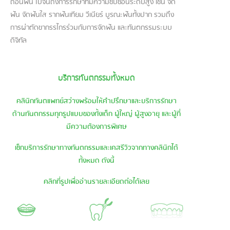
ถอนฟัน ไปจนถึงการรักษาที่มีความซับซ้อนระดับสูง เช่น จัด
ฟัน จัดฟันใส รากฟันเทียม วีเนียร์ บูรณะฟันทั้งปาก รวมถึง
การผ่าตัดขากรรไกรร่วมกับการจัดฟัน และทันตกรรมระบบ
ดิจิทัล
บริการทันตกรรมทั้งหมด
คลินิกทันตแพทย์สว่างพร้อมให้คำปรึกษาและบริการรักษา
ด้านทันตกรรมทุกรูปแบบของทั้งเด็ก ผู้ใหญ่ ผู้สูงอายุ และผู้ที่
มีความต้องการพิเศษ
เช็กบริการรักษาทางทันตกรรมและเคสรีวิวจากทางคลินิกได้
ทั้งหมด ดังนี้
คลิกที่รูปเพื่ออ่านรายละเอียดต่อได้เลย