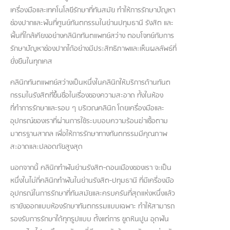
เครื่องมือและเทคโนโลยีรักษาที่ทันสมัย ทำให้การรักษาปัญหา
ช่องปากและฟันที่ศูนย์ทันตกรรมในย่านปทุมธานี รังสิต และ
พื้นที่ใกล้เคียงอย่างคลินิกทันตแพทย์สว่าง ตอบโจทย์กับการ
รักษาปัญหาช่องปากได้อย่างมีประสิทธิภาพและเห็นผลลัพธ์ที่
ยั่งยืนในทุกเคส
คลินิกทันตแพทย์สว่างเป็นหนึ่งในคลินิกให้บริการด้านทันต
กรรมในรังสิตที่ขึ้นชื่อในเรื่องของความสะอาด ทั้งในห้อง
ที่ทำการรักษาและรอบ ๆ บริเวณคลินิก โดยเครื่องมือและ
อุปกรณ์ของเราที่ผ่านการใช้ระบบอบความร้อนฆ่าเชื้อตาม
มาตรฐานสากล เพื่อให้การรักษาทางทันตกรรมมีคุณภาพ
สะอาดและปลอดภัยสูงสุด
นอกจากนี้ คลินิกทำฟันย่านรังสิต-ดอนเมืองของเรา จะเป็น
หนึ่งในไม่กี่คลินิกทำฟันในย่านรังสิต-ปทุมธานี ที่มีเครื่องมือ
อุปกรณ์ในการรักษาที่ทันสมัยและครบครันที่สุดแห่งหนึ่งแล้ว
เรายังออกแบบห้องรักษาทันตกรรมแบบเฉพาะ ทำให้สามารถ
รองรับการรักษาได้ทุกรูปแบบ ตั้งแต่การ ขูดหินปูน อุดฟัน