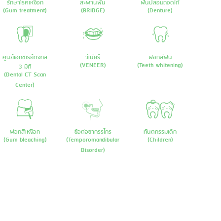
รักษาโรคเหงือก
สะพานฟัน
ฟันปลอมถอดได้
(Gum treatment)
(BRIDGE)
(Denture)
ศูนย์เอกซเรย์ดิจิทัล
วีเนียร์
ฟอกสีฟัน
(VENEER)
(Teeth whitening)
3 มิติ
(Dental CT Scan
Center)
ฟอกสีเหงือก
ข้อต่อขากรรไกร
ทันตกรรมเด็ก
(Gum bleaching)
(Temporomandibular
(Children)
Disorder)