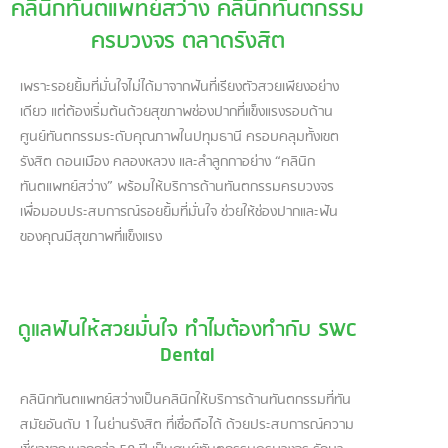
คลินิกทันตแพทย์สว่าง คลินิกทันตกรรม
ครบวงจร ตลาดรังสิต
เพราะรอยยิ้มที่มั่นใจไม่ได้มาจากฟันที่เรียงตัวสวยเพียงอย่าง
เดียว แต่ต้องเริ่มต้นด้วยสุขภาพช่องปากที่แข็งแรงรอบด้าน
ศูนย์ทันตกรรมระดับคุณภาพในปทุมธานี ครอบคลุมทั้งเขต
รังสิต ดอนเมือง คลองหลวง และลำลูกกาอย่าง “คลินิก
ทันตแพทย์สว่าง” พร้อมให้บริการด้านทันตกรรมครบวงจร
เพื่อมอบประสบการณ์รอยยิ้มที่มั่นใจ ช่วยให้ช่องปากและฟัน
ของคุณมีสุขภาพที่แข็งแรง
ดูแลฟันให้สวยมั่นใจ ทำไมต้องทำกับ SWC
Dental
คลินิกทันตแพทย์สว่างเป็นคลินิกให้บริการด้านทันตกรรมที่ทัน
สมัยอันดับ 1 ในย่านรังสิต ที่เชื่อถือได้ ด้วยประสบการณ์ความ