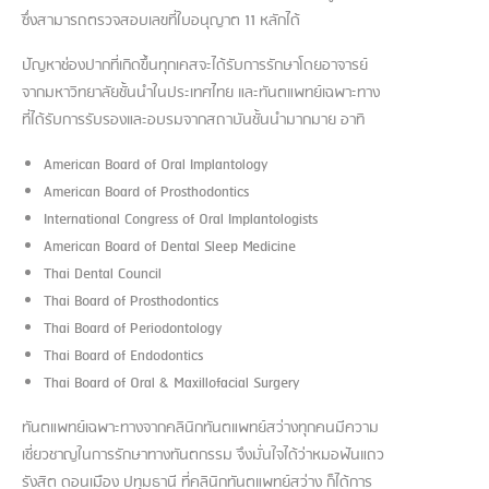
ซึ่งสามารถตรวจสอบเลขที่ใบอนุญาต 11 หลักได้
ปัญหาช่องปากที่เกิดขึ้นทุกเคสจะได้รับการรักษาโดยอาจารย์
จากมหาวิทยาลัยชั้นนำในประเทศไทย และทันตแพทย์เฉพาะทาง
ที่ได้รับการรับรองและอบรมจากสถาบันชั้นนำมากมาย อาทิ
American Board of Oral Implantology
American Board of Prosthodontics
International Congress of Oral Implantologists
American Board of Dental Sleep Medicine
Thai Dental Council
Thai Board of Prosthodontics
Thai Board of Periodontology
Thai Board of Endodontics
Thai Board of Oral & Maxillofacial Surgery
ทันตแพทย์เฉพาะทางจากคลินิกทันตแพทย์สว่างทุกคนมีความ
เชี่ยวชาญในการรักษาทางทันตกรรม จึงมั่นใจได้ว่าหมอฟันแถว
รังสิต ดอนเมือง ปทุมธานี ที่คลินิกทันตแพทย์สว่าง ก็ได้การ