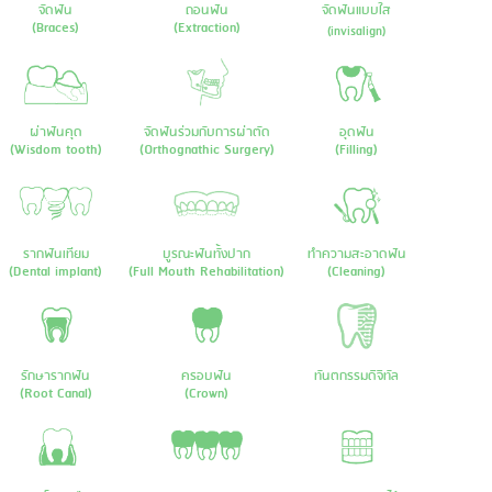
จัดฟัน
ถอนฟัน
จัดฟันแบบใส
(Braces)
(Extraction)
(invisalign)
ผ่าฟันคุด
จัดฟันร่วมกับการผ่าตัด
อุดฟัน
(Wisdom tooth)
(Orthognathic Surgery)
(Filling)
รากฟันเทียม
บูรณะฟันทั้งปาก
ทำความสะอาดฟัน
(Dental implant)
(Full Mouth Rehabilitation)
(Cleaning)
รักษารากฟัน
ครอบฟัน
ทันตกรรมดิจิทัล
(Root Canal)
(Crown)