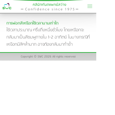
การฟอกสีเหงือกใช้เวลานานเท่าใด
ใช้เวลาประมาณ ครึ่งถึงหนึ่งชั่วโมง โดยเหงือกจะ
กลับมาเป็นสีชมพู
ภายใน 1-2 อาทิตย์ ในบางกรณีที่
เหงือกมีสีคล้ำมาก อาจต้องกลับมาทำซ้ำ
Copyright © SWC 2026 All rights reserved